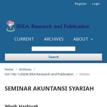
Register
Login
CURRENT
ARCHIVES
ABOUT
Search
Home
/
Archives
/
Vol 1 No 1 (2024): IDEA Research and Publication
/
Articles
SEMINAR AKUNTANSI SYARIAH
Wiwik Hasbiyah