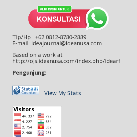
Tlp/Hp : +62 0812-8780-2889
E-mail: ideajournal@ideanusa.com
Based on a work at
http://ojs.ideanusa.com/index.php/idearf
Pengunjung:
View My Stats