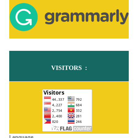
VISITORS :
Language